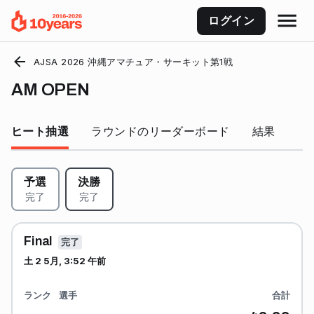
ログイン
AJSA 2026 沖縄アマチュア・サーキット第1戦
AM OPEN
ヒート抽選
ラウンドのリーダーボード
結果
予選
決勝
完了
完了
Final
完了
土 2 5月, 3:52 午前
ランク
選手
合計