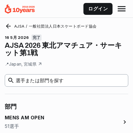
ログイン
AJSA / 一般社団法人日本スケートボード協会
16 5月 2026
完了
AJSA 2026 東北アマチュア・サーキ
ット第1戦
📍
Japan, 宮城県
選手または部門を探す
部門
MENS AM OPEN
51選手