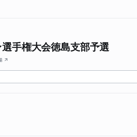
ン選手権大会徳島支部予選
場