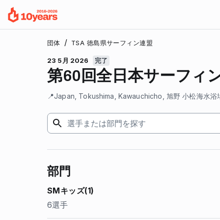
/
団体
TSA 徳島県サーフィン連盟
23 5月 2026
完了
第60回全日本サーフィ
📍
Japan, Tokushima, Kawauchicho, 旭野 小松海水浴
部門
SMキッズ(1)
6選手